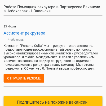
Работа Помощник рекрутера в Партнерские Вакансии
в Чебоксарах - 1 Вакансия
23 Июля
Ассистент рекрутера
Чебоксары
Компания "Persona Colta" Мы — рекрутинговое агентство,
предоставляющее профессиональный сервис по поиску
высококвалифицированных специалистов и руководителей
уровня top- и middle- менеджмента. В связи с увеличением
количества заявок на подбор сотрудников находимся в
поиске ассистента рекрутера в нашу команду. Мы готовы
предложить: Обучение с 0. Полный ввод в профессию для...
ОТПРАВИТЬ РЕЗЮМЕ
Подпишитесь на похожие вакансии