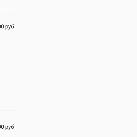
00
руб
00
руб