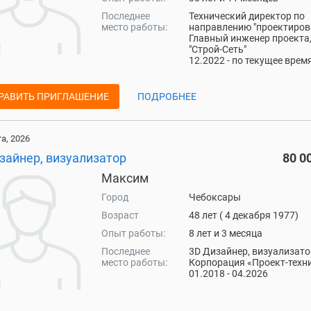
Последнее
Технический директор по
место работы:
направлению "проектиров
Главный инженер проекта
"Строй-Сеть"
12.2022 - по текущее врем
РАВИТЬ ПРИГЛАШЕНИЕ
ПОДРОБНЕЕ
та, 2026
зайнер, визуализатор
80 0
Максим
Город
Чебоксары
Возраст
48 лет ( 4 декабря 1977)
Опыт работы:
8 лет и 3 месяца
Последнее
3D Дизайнер, визуализато
место работы:
Корпорация «Проект-техн
01.2018 - 04.2026