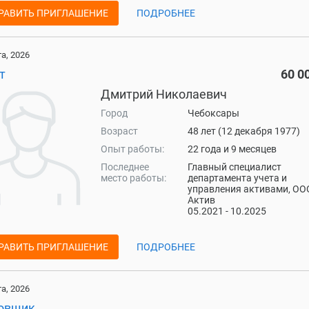
РАВИТЬ ПРИГЛАШЕНИЕ
ПОДРОБНЕЕ
та, 2026
т
60 0
Дмитрий Николаевич
Город
Чебоксары
Возраст
48 лет (12 декабря 1977)
Опыт работы:
22 года и 9 месяцев
Последнее
Главный специалист
место работы:
департамента учета и
управления активами, ОО
Актив
05.2021 - 10.2025
РАВИТЬ ПРИГЛАШЕНИЕ
ПОДРОБНЕЕ
та, 2026
овщик