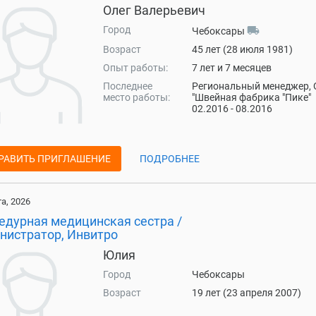
Олег Валерьевич
Город
local_shipping
Чебоксары
Возраст
45 лет (28 июля 1981)
Опыт работы:
7 лет и 7 месяцев
Последнее
Региональный менеджер,
место работы:
"Швейная фабрика "Пике"
02.2016 - 08.2016
РАВИТЬ ПРИГЛАШЕНИЕ
ПОДРОБНЕЕ
та, 2026
едурная медицинская сестра /
нистратор, Инвитро
Юлия
Город
Чебоксары
Возраст
19 лет (23 апреля 2007)