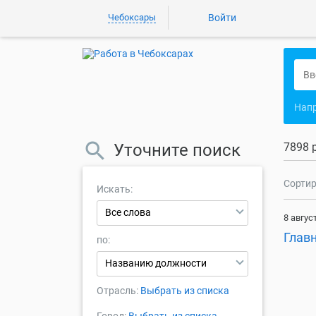
Чебоксары
Войти
Нап
Уточните поиск
7898 
Сортир
Искать:
Все слова
8 авгус
Глав
по:
Названию должности
Отрасль:
Выбрать из списка