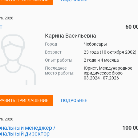
та, 2026
т
60 0
Карина Васильевна
Город
Чебоксары
Возраст
23 года (10 октября 2002)
Опыт работы:
2 года и 4 месяца
Последнее
Юрист, Международное
место работы:
юридическое бюро
03.2024 - 07.2026
РАВИТЬ ПРИГЛАШЕНИЕ
ПОДРОБНЕЕ
та, 2026
ональный менеджер /
100 0
ональный директор