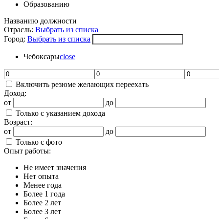
Образованию
Названию должности
Отрасль:
Выбрать из списка
Город:
Выбрать из списка
Чебоксары
close
Включить резюме желающих переехать
Доход:
от
до
Только с указанием дохода
Возраст:
от
до
Только с фото
Опыт работы:
Не имеет значения
Нет опыта
Менее года
Более 1 года
Более 2 лет
Более 3 лет