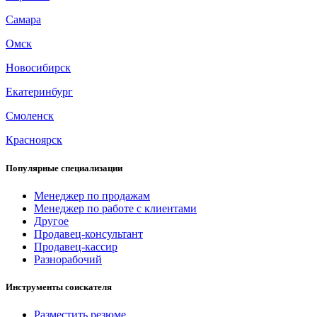
Самара
Омск
Новосибирск
Екатеринбург
Смоленск
Красноярск
Популярные специализации
Менеджер по продажам
Менеджер по работе с клиентами
Другое
Продавец-консультант
Продавец-кассир
Разнорабочий
Инструменты соискателя
Разместить резюме