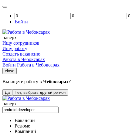
Войти
наверх
Ищу сотрудников
Ищу работу
Создать вакансию
Работа в Чебоксарах
Войти
Работа в Чебоксарах
close
Вы ищете работу в
Чебоксарах
?
Да
Нет, выбрать другой регион
наверх
Вакансий
Резюме
Компаний