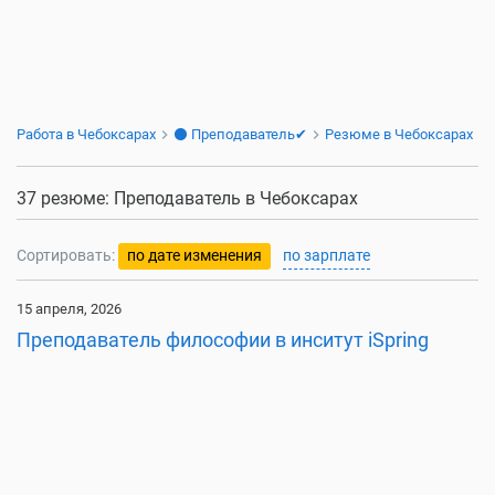
Работа в Чебоксарах
⚫ Преподаватель✔
Резюме в Чебоксарах
37 резюме: Преподаватель в Чебоксарах
Сортировать:
по дате изменения
по зарплате
15 апреля, 2026
Преподаватель философии в инситут iSpring