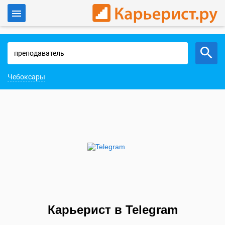
Войти
Работа в Чебоксарах
Чебоксары
Карьерист в Telegram