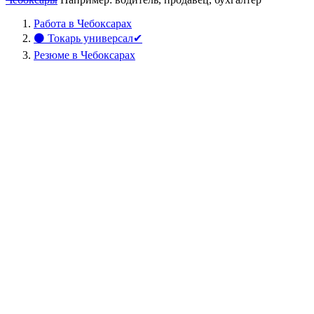
Работа в Чебоксарах
⚫ Токарь универсал✔
Резюме в Чебоксарах