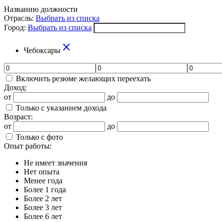
Названию должности
Отрасль:
Выбрать из списка
Город:
Выбрать из списка
close
Чебоксары
Включить резюме желающих переехать
Доход:
от
до
Только с указанием дохода
Возраст:
от
до
Только с фото
Опыт работы:
Не имеет значения
Нет опыта
Менее года
Более 1 года
Более 2 лет
Более 3 лет
Более 6 лет