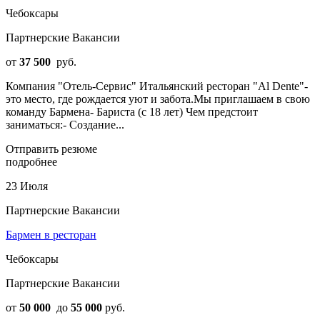
Чебоксары
Партнерские Вакансии
от
37 500
руб.
Компания "Отель-Сервис" Итальянский ресторан "Al Dente"-
это место, где рождается уют и забота.Мы приглашаем в свою
команду Бармена- Бариста (с 18 лет) Чем предстоит
заниматься:- Создание...
Отправить резюме
подробнее
23 Июля
Партнерские Вакансии
Бармен в ресторан
Чебоксары
Партнерские Вакансии
от
50 000
до
55 000
руб.