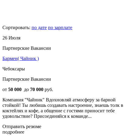
Сортировать:
по дате
по зарплате
26 Июля
Партнерские Вакансии
Бармен( Чайник )
Чебоксары
Партнерские Вакансии
от
50 000
до
70 000
руб.
Компания "Чайник" Вдохновляй атмосферу за барной
стойкой! Ты любишь создавать настроение, знаешь толк в
коктейлях и кофе, а общение с гостями приносит тебе
удовольствие? Присоединяйся к команде...
Отправить резюме
подробнее