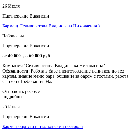
26 Июля
Партнерские Вакансии
Бармен( Селиверстова Владислава Николаевна )
Чебоксары
Партнерские Вакансии
от
40 000
до
60 000
руб.
Компания "Селиверстова Владислава Николаевна"
Обязанности: Работа в баре (приготовление напитков по тех
картам, знание меню бара, общение за баром с гостями, работа
с айкой) Требования: На...
Отправить резюме
подробнее
25 Июля
Партнерские Вакансии
Бармен-бариста в итальянский ресторан