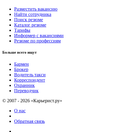
Разместить вакансию
Найти сотрудника
Поиск резюме
Каталог резюме
Тарифы
Информер с вакансиями
Резюме по профессиям
Больше всего ищут
Бармен
Брокер
Водитель такси
Корреспондент
Охранник
Переводчик
© 2007 - 2026 «Карьерист.ру»
О нас
Обратная связь