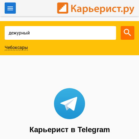
Войти
Для работодателей
Чебоксары
Карьерист в Telegram