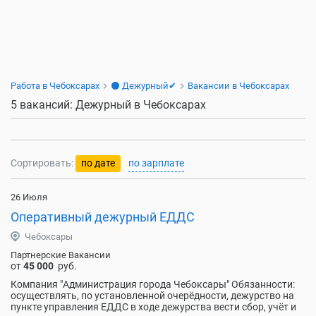
Работа в Чебоксарах
⚫ Дежурный✔
Вакансии в Чебоксарах
5 вакансий: Дежурный в Чебоксарах
Сортировать:
по дате
по зарплате
26 Июля
Оперативный дежурный ЕДДС
Чебоксары
Партнерские Вакансии
от
45 000
руб.
Компания "Администрация города Чебоксары" Обязанности:
осуществлять, по установленной очерёдности, дежурство на
пункте управления ЕДДС в ходе дежурства вести сбор, учёт и