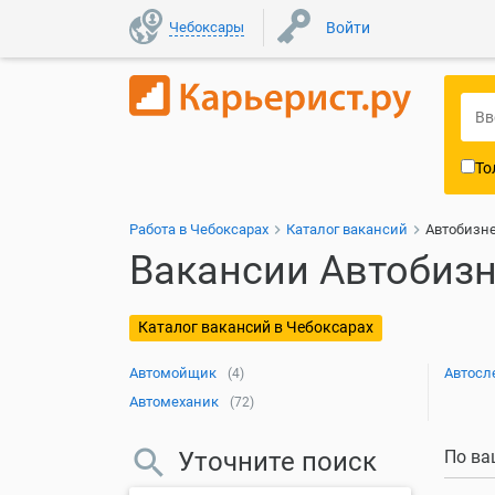
Чебоксары
Войти
То
Работа в Чебоксарах
Каталог вакансий
Автобизне
Вакансии Автобизн
Каталог вакансий в Чебоксарах
Автомойщик
Автосл
(4)
Автомеханик
(72)
Уточните поиск
По ва