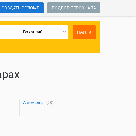
СОЗДАТЬ РЕЗЮМЕ
ПОДБОР ПЕРСОНАЛА
Вакансий
НАЙТИ
арах
Автомаляр
(28)