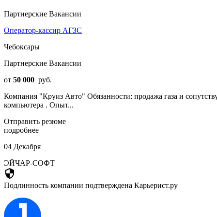
Партнерские Вакансии
Оператор-кассир АГЗС
Чебоксары
Партнерские Вакансии
от
50 000
руб.
Компания "Круиз Авто" Обязанности: продажа газа и сопутству
компьютера . Опыт...
Отправить резюме
подробнее
04 Декабря
ЭЙЧАР-СОФТ
security
Подлинность компании подтверждена Карьерист.ру