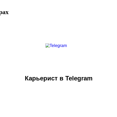
рах
Карьерист в Telegram