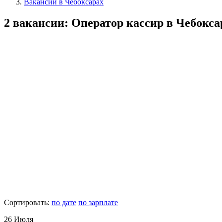
Вакансии в Чебоксарах
2 вакансии: Оператор кассир в Чебокса
Сортировать:
по дате
по зарплате
26 Июля