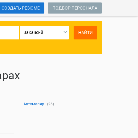
СОЗДАТЬ РЕЗЮМЕ
ПОДБОР ПЕРСОНАЛА
Вакансий
НАЙТИ
арах
Автомаляр
(26)