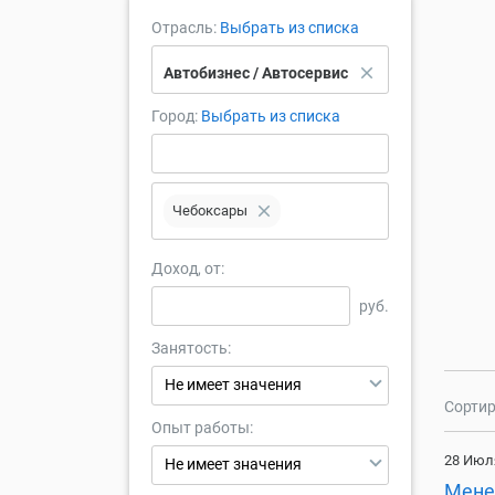
Отрасль:
Выбрать из списка
close
Автобизнес / Автосервис
Город:
Выбрать из списка
close
Чебоксары
Доход, от:
руб.
Занятость:
Не имеет значения
Сортир
Опыт работы:
28 Июл
Не имеет значения
Мене