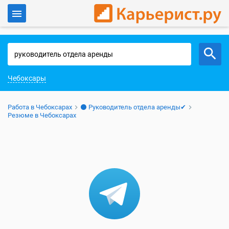
Войти
Работа в Чебоксарах
Чебоксары
Работа в Чебоксарах
⚫ Руководитель отдела аренды✔
Резюме в Чебоксарах