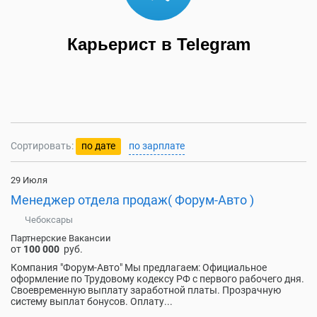
Карьерист в Telegram
Сортировать:
по дате
по зарплате
29 Июля
Менеджер отдела продаж( Форум-Авто )
Чебоксары
Партнерские Вакансии
от
100 000
руб.
Компания "Форум-Авто" Мы предлагаем: Официальное
оформление по Трудовому кодексу РФ с первого рабочего дня.
Своевременную выплату заработной платы. Прозрачную
систему выплат бонусов. Оплату...