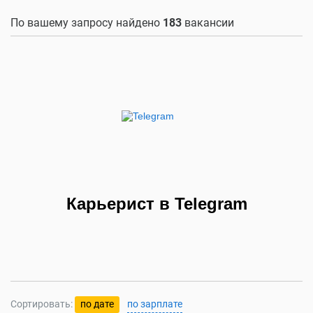
По вашему запросу найдено
183
вакансии
Карьерист в Telegram
Сортировать:
по дате
по зарплате