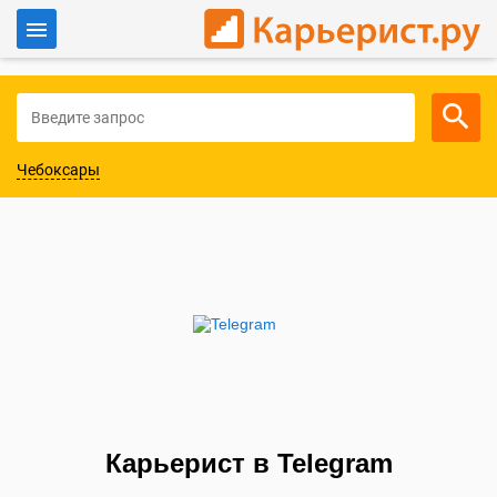
Войти
Для работодателей
Чебоксары
Карьерист в Telegram