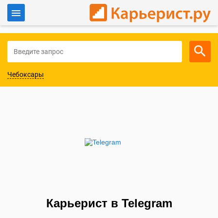
Войти
Для работодателей
Чебоксары
Карьерист в Telegram