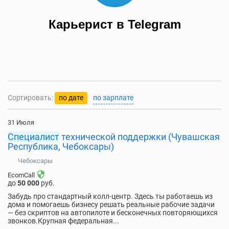
Карьерист в Telegram
Сортировать:
по дате
по зарплате
31 Июля
Специалист
технической поддержки (Чувашская
Республика, Чебоксары)
Чебоксары
security
EcomCall
до
50 000
руб.
Забудь про стандартный колл-центр. Здесь ты работаешь из
дома и помогаешь бизнесу решать реальные рабочие задачи
— без скриптов на автопилоте и бесконечных повторяющихся
звонков.Крупная федеральная...