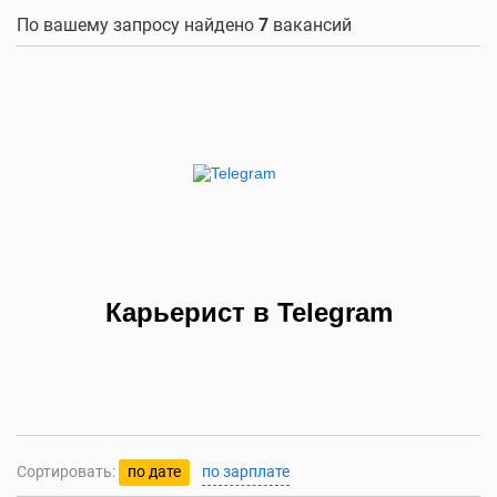
По вашему запросу найдено
7
вакансий
Карьерист в Telegram
Сортировать:
по дате
по зарплате