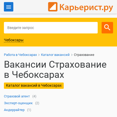
Войти
Для работодателей
Чебоксары
Работа в Чебоксарах
Каталог вакансий
Страхование
Вакансии Страхование
в Чебоксарах
Каталог вакансий в Чебоксарах
Страховой агент
(4)
Эксперт-оценщик
(2)
Андеррайтер
(1)