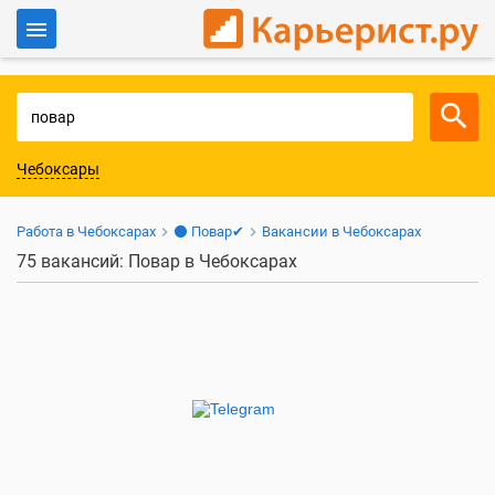
Войти
Для работодателей
Чебоксары
Работа в Чебоксарах
⚫ Повар✔
Вакансии в Чебоксарах
75 вакансий: Повар в Чебоксарах