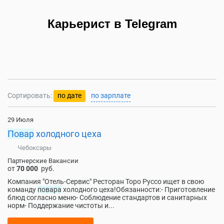
Карьерист в Telegram
Сортировать:
по дате
по зарплате
29 Июля
Повар
холодного цеха
Чебоксары
Партнерские Вакансии
от
70 000
руб.
Компания "Отель-Сервис" Ресторан Торо Руссо ищет в свою
команду
повара
холодного цеха!Обязанности:- Приготовление
блюд согласно меню- Соблюдение стандартов и санитарных
норм- Поддержание чистоты и...