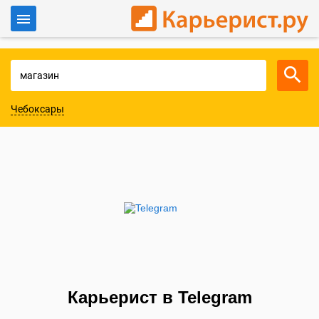
Войти
Для работодателей
Чебоксары
Карьерист в Telegram