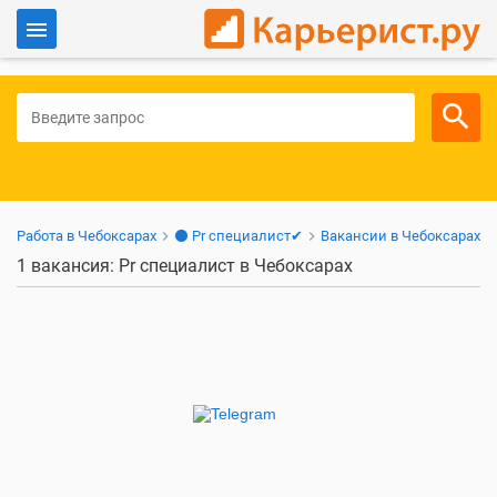
Войти
Для работодателей
Работа в Чебоксарах
⚫ Pr специалист✔
Вакансии в Чебоксарах
1 вакансия: Pr специалист в Чебоксарах