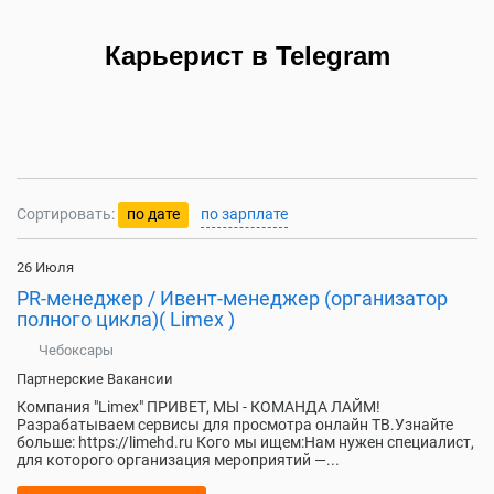
Карьерист в Telegram
Сортировать:
по дате
по зарплате
26 Июля
PR-менеджер / Ивент-менеджер (организатор
полного цикла)( Limex )
Чебоксары
Партнерские Вакансии
Компания "Limex" ПРИВЕТ, МЫ - КОМАНДА ЛАЙМ!
Разрабатываем сервисы для просмотра онлайн ТВ.Узнайте
больше: https://limehd.ru Кого мы ищем:Нам нужен специалист,
для которого организация мероприятий —...